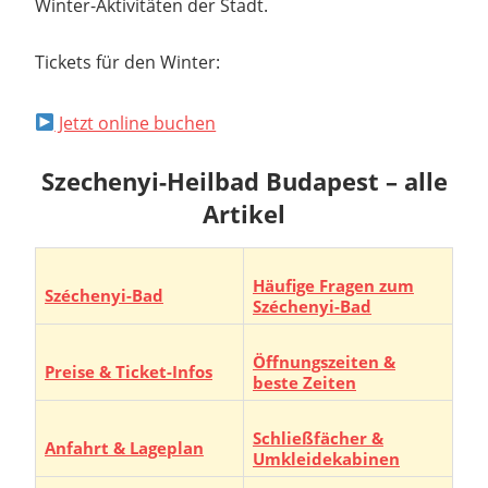
Winter-Aktivitäten der Stadt.
Tickets für den Winter:
Jetzt online buchen
Szechenyi-Heilbad Budapest – alle
Artikel
Häufige Fragen zum
Széchenyi-Bad
Széchenyi-Bad
Öffnungszeiten &
Preise & Ticket-Infos
beste Zeiten
Schließfächer &
Anfahrt & Lageplan
Umkleidekabinen