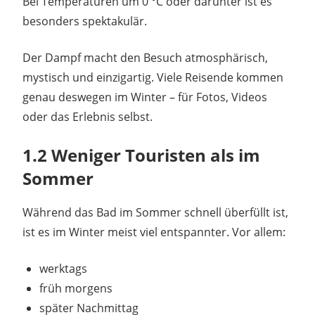
Bei Temperaturen um 0 °C oder darunter ist es
besonders spektakulär.
Der Dampf macht den Besuch atmosphärisch,
mystisch und einzigartig. Viele Reisende kommen
genau deswegen im Winter – für Fotos, Videos
oder das Erlebnis selbst.
1.2 Weniger Touristen als im
Sommer
Während das Bad im Sommer schnell überfüllt ist,
ist es im Winter meist viel entspannter. Vor allem:
werktags
früh morgens
später Nachmittag