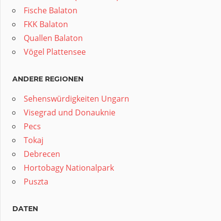
Fische Balaton
FKK Balaton
Quallen Balaton
Vögel Plattensee
ANDERE REGIONEN
Sehenswürdigkeiten Ungarn
Visegrad und Donauknie
Pecs
Tokaj
Debrecen
Hortobagy Nationalpark
Puszta
DATEN