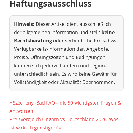
Haftungsausschluss
Hinweis:
Dieser Artikel dient ausschließlich
der allgemeinen Information und stellt
keine
Rechtsberatung
oder verbindliche Preis- bzw.
Verfügbarkeits-Information dar. Angebote,
Preise, Öffnungszeiten und Bedingungen
können sich jederzeit ändern und regional
unterschiedlich sein. Es wird keine Gewähr für
Vollständigkeit oder Aktualität übernommen.
Beitragsnavigation
Vorheriger
Széchenyi-Bad FAQ – die 50 wichtigsten Fragen &
Beitrag:
Antworten
Nächster
Preisvergleich Ungarn vs Deutschland 2026: Was
Beitrag:
ist wirklich günstiger?