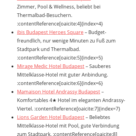
Zimmer, Pool & Wellness, beliebt bei
Thermalbad-Besuchern.
:contentReference[oaicite:4]{index=4}
ibis Budapest Heroes Square
– Budget-
freundlich, nur wenige Minuten zu Fuß zum
Stadtpark und Thermalbad.
:contentReference[oaicite:5]{index=5}
Mirage Medic Hotel Budapest
– Sauberes
Mittelklasse-Hotel mit guter Anbindung.
:contentReference[oaicite:6]{index=6}
Mamaison Hotel Andrassy Budapest
–
Komfortables 4★ Hotel im eleganten Andrassy-
Viertel. :contentReference[oaicite:7]{index=7}
Lions Garden Hotel Budapest
– Beliebtes
Mittelklasse-Hotel mit Pool, gute Verbindung
zum Stadtpark. :contentReference[oaicite:8]