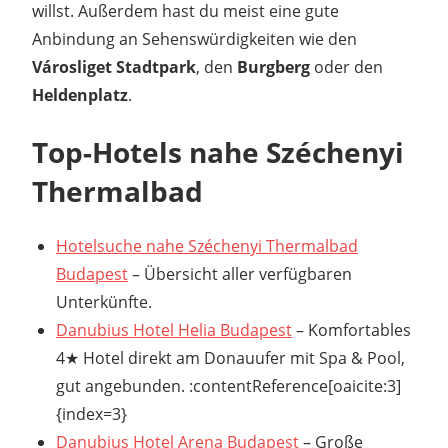
willst. Außerdem hast du meist eine gute
Anbindung an Sehenswürdigkeiten wie den
Városliget Stadtpark
, den
Burgberg
oder den
Heldenplatz
.
Top-Hotels nahe Széchenyi
Thermalbad
Hotelsuche nahe Széchenyi Thermalbad
Budapest
– Übersicht aller verfügbaren
Unterkünfte.
Danubius Hotel Helia Budapest
– Komfortables
4★ Hotel direkt am Donauufer mit Spa & Pool,
gut angebunden. :contentReference[oaicite:3]
{index=3}
Danubius Hotel Arena Budapest
– Große