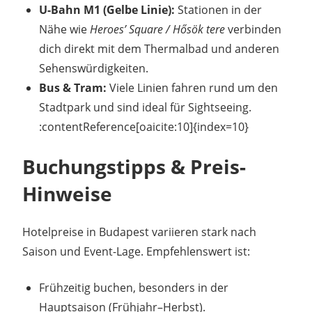
U-Bahn M1 (Gelbe Linie):
Stationen in der
Nähe wie
Heroes’ Square / Hősök tere
verbinden
dich direkt mit dem Thermalbad und anderen
Sehenswürdigkeiten.
Bus & Tram:
Viele Linien fahren rund um den
Stadtpark und sind ideal für Sightseeing.
:contentReference[oaicite:10]{index=10}
Buchungstipps & Preis-
Hinweise
Hotelpreise in Budapest variieren stark nach
Saison und Event-Lage. Empfehlenswert ist:
Frühzeitig buchen, besonders in der
Hauptsaison (Frühjahr–Herbst).