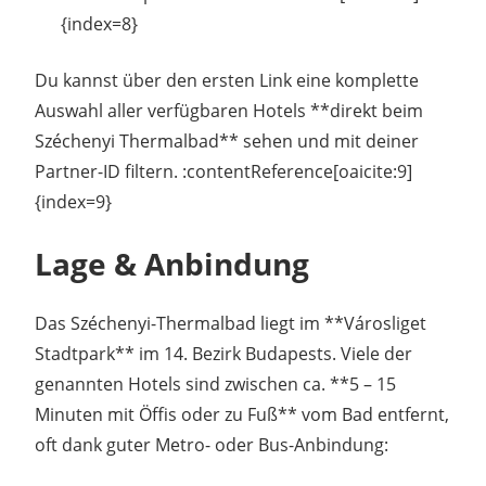
{index=8}
Du kannst über den ersten Link eine komplette
Auswahl aller verfügbaren Hotels **direkt beim
Széchenyi Thermalbad** sehen und mit deiner
Partner-ID filtern. :contentReference[oaicite:9]
{index=9}
Lage & Anbindung
Das Széchenyi-Thermalbad liegt im **Városliget
Stadtpark** im 14. Bezirk Budapests. Viele der
genannten Hotels sind zwischen ca. **5 – 15
Minuten mit Öffis oder zu Fuß** vom Bad entfernt,
oft dank guter Metro- oder Bus-Anbindung: