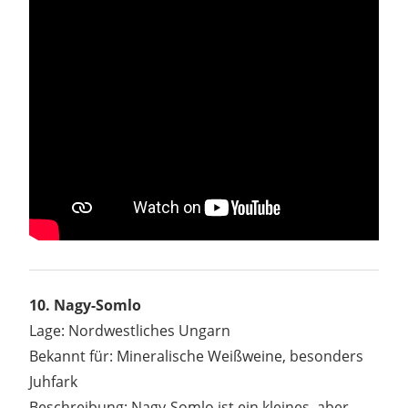
10. Nagy-Somlo
Lage: Nordwestliches Ungarn
Bekannt für: Mineralische Weißweine, besonders
Juhfark
Beschreibung: Nagy-Somlo ist ein kleines, aber