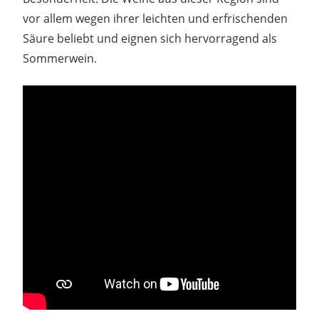
vor allem wegen ihrer leichten und erfrischenden
Säure beliebt und eignen sich hervorragend als
Sommerwein.