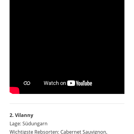
2. Vilanny
Lage: Südungarn
Wichtigste Rebsorten: Cabernet Sauvignon,