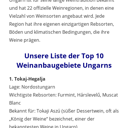
und hat 22 offizielle Weinregionen, in denen eine
Vielzahl von Weinsorten angebaut wird. Jede
Region hat ihre eigenen einzigartigen Rebsorten,
Böden und klimatischen Bedingungen, die ihre
Weine prägen.
Unsere Liste der Top 10
Weinanbaugebiete Ungarns
1. Tokaj-Hegalja
Lage: Nordostungarn
Wichtigste Rebsorten: Furmint, Hárslevelű, Muscat
Blanc
Bekannt für: Tokaji Aszú (süßer Dessertwein, oft als
„König der Weine“ bezeichnet, einer der
bekanntesten Weine in Ungarn)