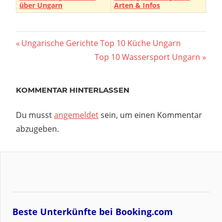
über Ungarn
Arten & Infos
Beitragsnavigation
Vorheriger
Ungarische Gerichte Top 10 Küche Ungarn
Beitrag:
Nächster
Top 10 Wassersport Ungarn
Beitrag:
KOMMENTAR HINTERLASSEN
Du musst
angemeldet
sein, um einen Kommentar
abzugeben.
Beste Unterkünfte bei Booking.com