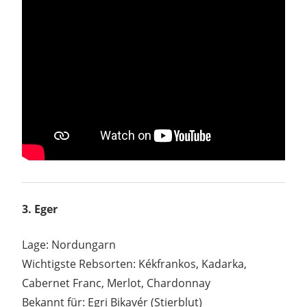
3. Eger
Lage: Nordungarn
Wichtigste Rebsorten: Kékfrankos, Kadarka,
Cabernet Franc, Merlot, Chardonnay
Bekannt für: Egri Bikavér (Stierblut)