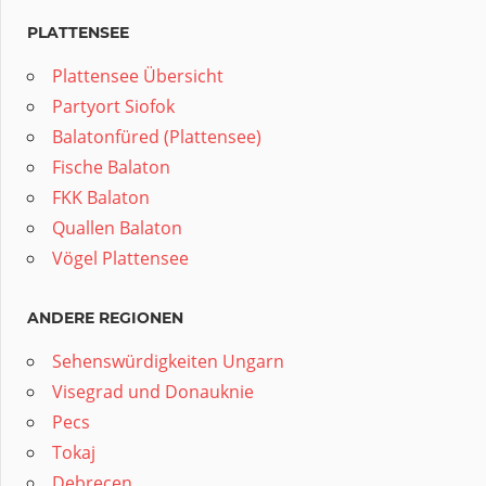
PLATTENSEE
Plattensee Übersicht
Partyort Siofok
Balatonfüred (Plattensee)
Fische Balaton
FKK Balaton
Quallen Balaton
Vögel Plattensee
ANDERE REGIONEN
Sehenswürdigkeiten Ungarn
Visegrad und Donauknie
Pecs
Tokaj
Debrecen