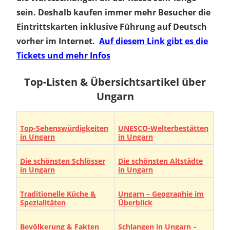
sein. Deshalb kaufen immer mehr Besucher die
Eintrittskarten inklusive Führung auf Deutsch
vorher im Internet.
Auf diesem Link gibt es die
Tickets und mehr Infos
Top-Listen & Übersichtsartikel über
Ungarn
Top-Sehenswürdigkeiten
UNESCO-Welterbestätten
in Ungarn
in Ungarn
Die schönsten Schlösser
Die schönsten Altstädte
in Ungarn
in Ungarn
Traditionelle Küche &
Ungarn – Geographie im
Spezialitäten
Überblick
Bevölkerung & Fakten
Schlangen in Ungarn –