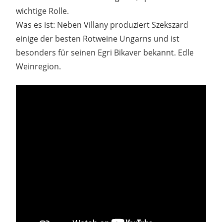
wichtige Rolle.
Was es ist: Neben Villany produziert Szekszard
einige der besten Rotweine Ungarns und ist
besonders für seinen Egri Bikaver bekannt. Edle
Weinregion.