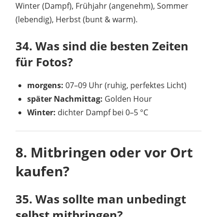
Winter (Dampf), Frühjahr (angenehm), Sommer
(lebendig), Herbst (bunt & warm).
34. Was sind die besten Zeiten
für Fotos?
morgens:
07–09 Uhr (ruhig, perfektes Licht)
später Nachmittag:
Golden Hour
Winter:
dichter Dampf bei 0–5 °C
8. Mitbringen oder vor Ort
kaufen?
35. Was sollte man unbedingt
selbst mitbringen?