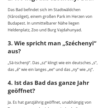
Das Bad befindet sich im Stadtwäldchen
(Városliget), einem großen Park im Herzen von
Budapest. In unmittelbarer Nähe liegen
Heldenplatz, Zoo und Burg Vajdahunyad.
3. Wie spricht man „Széchenyi“
aus?
„Sä-tschenji“. Das „sz“ klingt wie ein deutsches „s“,
das „é“ wie ein langes „ee“ und das „ny“ wie „nj“.
4. Ist das Bad das ganze Jahr
geöffnet?
Ja. Es hat ganzjährig geöffnet, unabhängig von